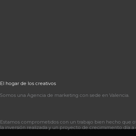
El hogar de los creativos
Somos una Agencia de marketing con sede en Valencia.
Estamos comprometidos con un trabajo bien hecho que ofr
la inversión realizada y un proyecto de crecimimento día a 