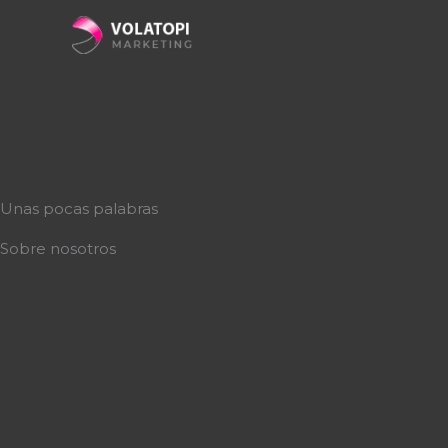
Ir
al
contenido
Unas pocas palabras
Sobre nosotros