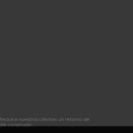
ezca a nuestros clientes un retorno de
día construido.