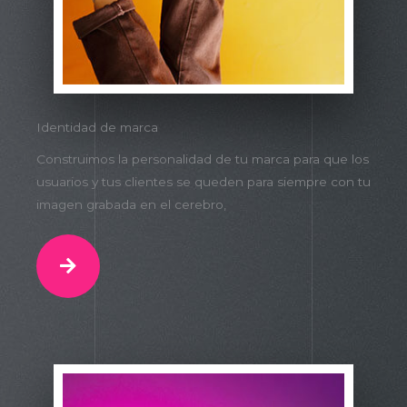
Identidad de marca
Construimos la personalidad de tu marca para que los
usuarios y tus clientes se queden para siempre con tu
imagen grabada en el cerebro,