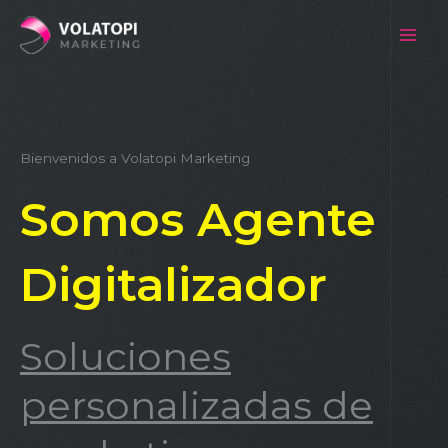
Ir
al
contenido
Bienvenidos a Volatopi Marketing
Somos Agente
Digitalizador
Soluciones
personalizadas de