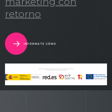
marketing con
retorno
INFÓRMATE CÓMO