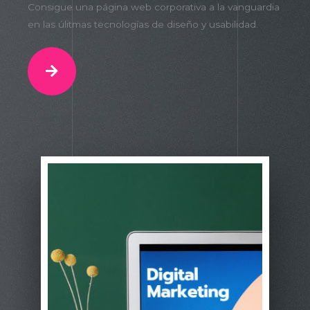
Consigue una página web corporativa a la vanguardia
en las úlitmas tecnologías de diseño y usabilidad.