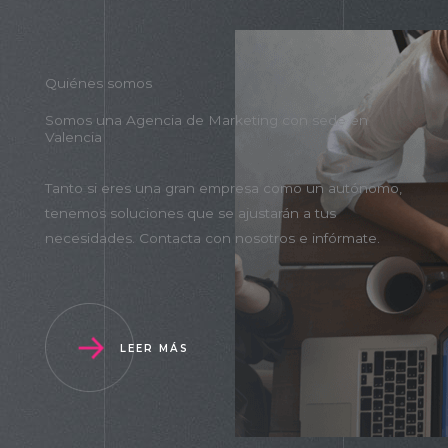
Quiénes somos
Somos una Agencia de Marketing con sede en
Valencia
Tanto si eres una gran empresa como un autónomo,
tenemos soluciones que se ajustarán a tus
necesidades. Contacta con nosotros e infórmate.
LEER MÁS