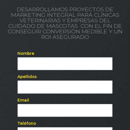
DESARROLLAMOS PROYECTOS DE
MARKETING INTEGRAL PARA CLÍNICAS
VETERINARIAS Y EMPRESAS DEL
CUIDADO DE MASCOTAS CON EL FIN DE
CONSEGUIR CONVERSIÓN MEDIBLE Y UN
ROI ASEGURADO
Nombre
Apellidos
Email
Teléfono