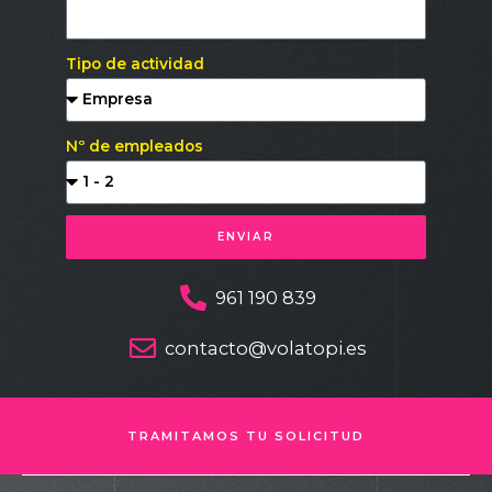
Tipo de actividad
Nº de empleados
ENVIAR
961 190 839
contacto@volatopi.es
TRAMITAMOS TU SOLICITUD